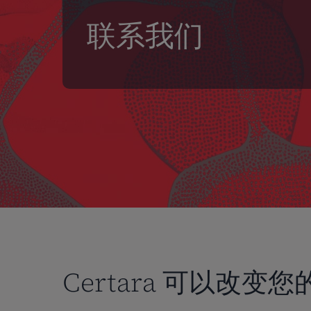
联系我们
按回车键搜索，或按 ESC 键关闭
Certara 可以改变