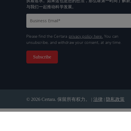
执着追求。如果这也是您的想法，那么请第一时间了解新
与我们一起推动科学发展。
Please find the Certara
privacy policy here.
You can
unsubscribe, and withdraw your consent, at any time.
© 2026 Certara. 保留所有权力。 |
法律
|
隐私政策