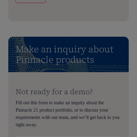
Make an inquiry about
Pinnacle products
Not ready for a demo?
Fill out this form to make an inquiry about the
Pinnacle 21 product portfolio, or to discuss your
requirements with our team, and we’ll get back to you
right away.