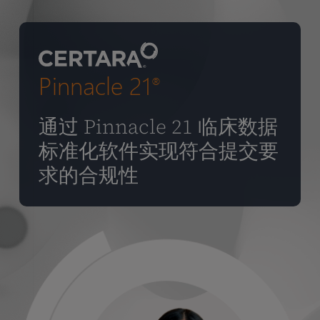
到
主
要
内
Pinnacle 21
容
®
通过 Pinnacle 21 临床数据
标准化软件实现符合提交要
求的合规性