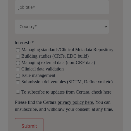
Interests
*
Managing standards/Clinical Metadata Repository
Building studies (CRFs, EDC build)
Managing external data (non-CRF data)
Clinical data validation
Issue management
Submission deliverables (SDTM, Define.xml etc)
To subscribe to updates from Certara, check here.
Please find the Certara
privacy policy here.
You can
unsubscribe, and withdraw your consent, at any time.