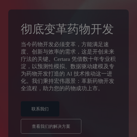
到
主
要
彻底变革药物开发
内
容
当今药物开发必须变革，方能满足速
度、创新与效率的需求，这是开创未来
疗法的关键。Certara 凭借数十年专业积
淀，以预测性模拟、数据驱动建模及专
为药物开发打造的 AI 技术推动这一进
化。我们秉持宏伟愿景：革新药物开发
全流程，助力您的药物成功上市。
联系我们
查看我们的解决方案