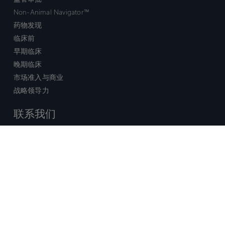
Non-Animal Navigator™
药物发现
临床前
早期临床
晚期临床
市场准入与商业
战略领导力
联系我们
销售查询
技术支持中心
x-
facebook
linkedin
youtube