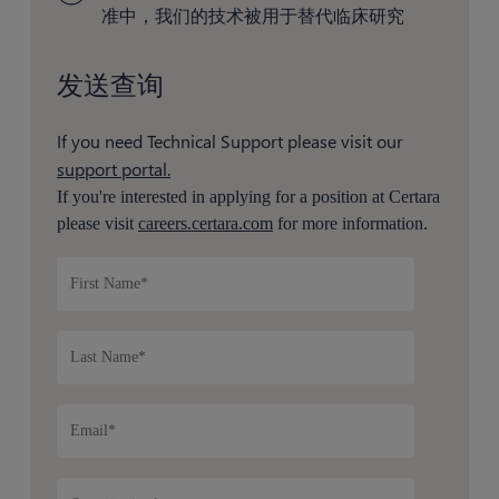
准中，我们的技术被用于替代临床研究
发送查询
If you need Technical Support please visit our
support portal.
If you're interested in applying for a position at Certara
please visit
careers.certara.com
for more information.