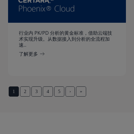
行业内 PK/PD 分析的黄金标准，借助云端技
术实现升级。从数据接入到分析的全流程加
速...
了解更多
1
2
3
4
5
›
»