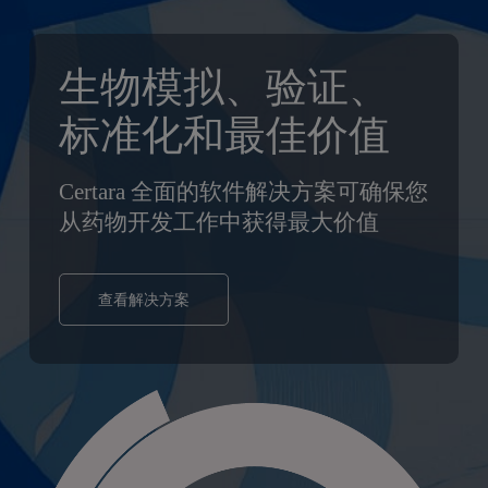
到
主
要
生物模拟、验证、
内
标准化和最佳价值
容
Certara 全面的软件解决方案可确保您
从药物开发工作中获得最大价值
查看解决方案