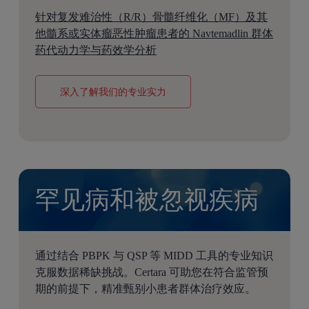
针对复发难治性（R/R）骨髓纤维化（MF）及其
他髓系或实体瘤恶性肿瘤患者的 Navtemadlin 群体
药代动力学与药效学分析
深入了解我们的专业实力
罕见病和被忽视疾病
通过结合 PBPK 与 QSP 等 MIDD 工具的专业知识
克服数据稀缺挑战。Certara 可助您在符合监管预
期的前提下，精准甄别小患者群体治疗效应。