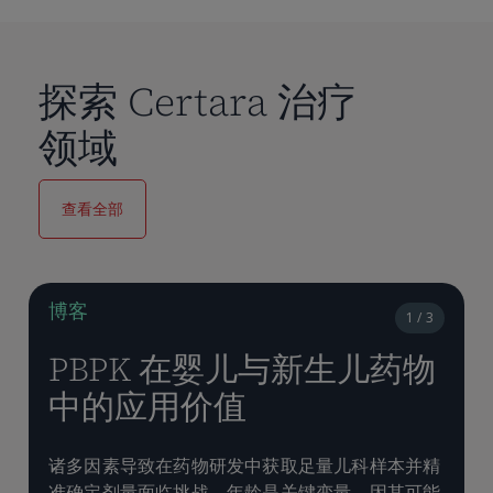
探索 Certara 治疗
领域
查看全部
博客
1 / 3
PBPK 在婴儿与新生儿药物
中的应用价值
诸多因素导致在药物研发中获取足量儿科样本并精
准确定剂量面临挑战。年龄是关键变量，因其可能