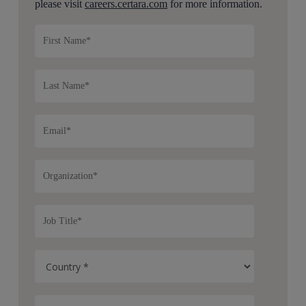
please visit
careers.certara.com
for more information.