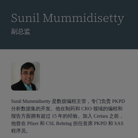
到
主
Sunil Mummidisetty
要
内
副总监
容
Sunil Mummidisetty 是数据编程主管，专门负责 PKPD
分析数据集的开发。他在制药和 CRO 领域的编程和
报告方面拥有超过 15 年的经验。加入 Certara 之前，
他曾在 Pfizer 和 CSL Behring 担任首席 PKPD 和 SAS
程序员。