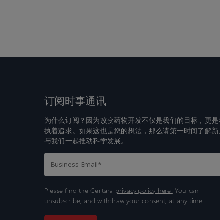
订阅时事通讯
为什么订阅？因为改变药物开发不仅是我们的目标，更是
执着追求。如果这也是您的想法，那么请第一时间了解新
与我们一起推动科学发展。
Please find the Certara
privacy policy here.
You can
unsubscribe, and withdraw your consent, at any time.