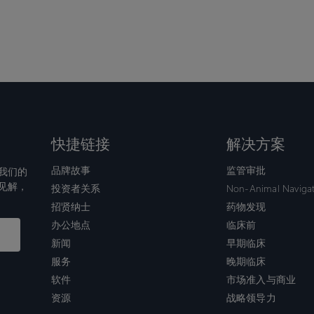
快捷链接
解决方案
品牌故事
监管审批
我们的
见解，
投资者关系
Non-Animal Naviga
招贤纳士
药物发现
办公地点
临床前
新闻
早期临床
服务
晚期临床
软件
市场准入与商业
资源
战略领导力