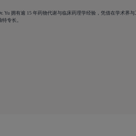
Dr. Yu 拥有逾 15 年药物代谢与临床药理学经验，凭借在学
独特专长。