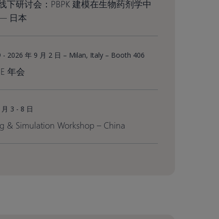
yp 线下研讨会：PBPK 建模在生物药剂学中
— 日本
 - 2026 年 9 月 2 日 – Milan, Italy – Booth 406
SPE 年会
 月 3 - 8 日
g & Simulation Workshop – China​