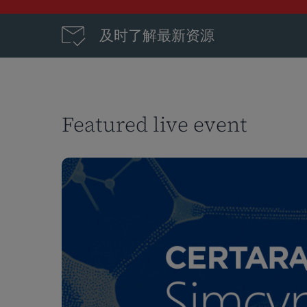
及时了解最新资源
按回车键搜索，或按 ESC 键关闭
Featured live event