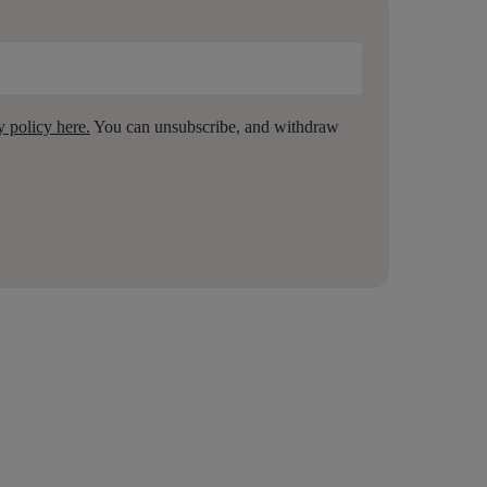
y policy here.
You can unsubscribe, and withdraw