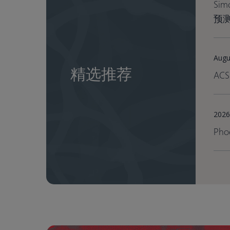
Si
预
Augu
精选推荐
ACS 
2026
Pho