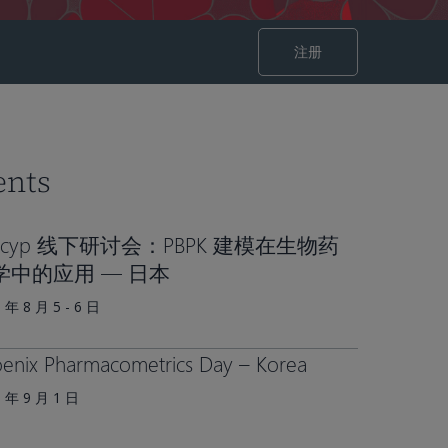
注册
ents
mcyp 线下研讨会：PBPK 建模在生物药
学中的应用 — 日本
 年 8 月 5 - 6 日
enix Pharmacometrics Day – Korea​
6 年 9 月 1 日