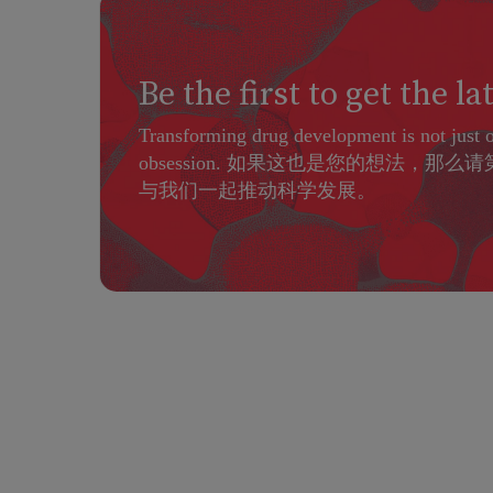
Be the first to get the la
Transforming drug development is not just 
obsession. 如果这也是您的想法，那
与我们一起推动科学发展。