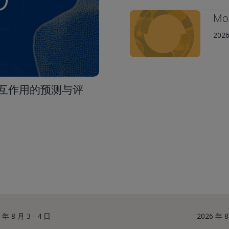
Mod
2026
物相互作用的预测与评
 年 8 月 3 - 4 日
2026 年 8