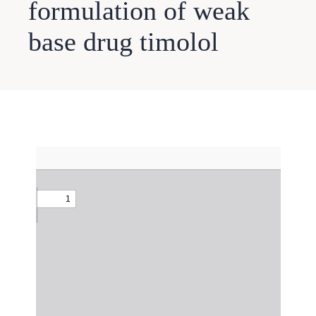
formulation of weak
base drug timolol
Skip
to
PDF
content