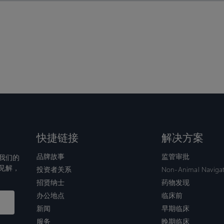
快捷链接
解决方案
品牌故事
监管审批
我们的
见解，
投资者关系
Non-Animal Naviga
招贤纳士
药物发现
办公地点
临床前
新闻
早期临床
服务
晚期临床