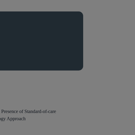
 Presence of Standard-of-care
logy Approach